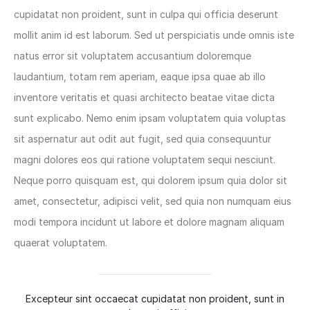
cupidatat non proident, sunt in culpa qui officia deserunt
mollit anim id est laborum. Sed ut perspiciatis unde omnis iste
natus error sit voluptatem accusantium doloremque
laudantium, totam rem aperiam, eaque ipsa quae ab illo
inventore veritatis et quasi architecto beatae vitae dicta
sunt explicabo. Nemo enim ipsam voluptatem quia voluptas
sit aspernatur aut odit aut fugit, sed quia consequuntur
magni dolores eos qui ratione voluptatem sequi nesciunt.
Neque porro quisquam est, qui dolorem ipsum quia dolor sit
amet, consectetur, adipisci velit, sed quia non numquam eius
modi tempora incidunt ut labore et dolore magnam aliquam
quaerat voluptatem.
Excepteur sint occaecat cupidatat non proident, sunt in