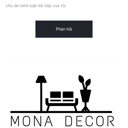
cho lần bình luận kế tiếp của tôi.