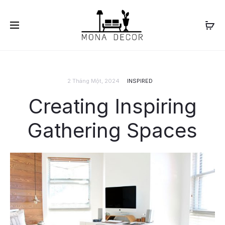
2 Tháng Một, 2024
INSPIRED
Creating Inspiring
Gathering Spaces