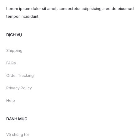
Lorem ipsum dolor sit amet, consectetur adipisicing, sed do eiusmod
tempor incididunt.
DỊCH VỤ
Shipping
FAQs
Order Tracking
Privacy Policy
Help
DANH MỤC
Về chúng tôi