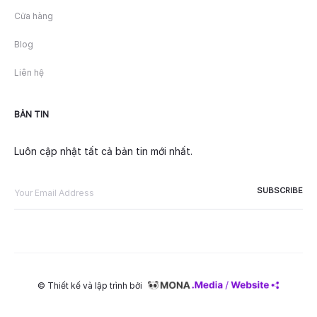
Cửa hàng
Blog
Liên hệ
BẢN TIN
Luôn cập nhật tất cả bản tin mới nhất.
© Thiết kế và lập trình bởi