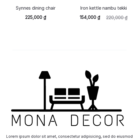
Synnes dining chair
Iron kettle nambu tekki
225,000
₫
154,000
₫
220,000
₫
Lorem ipsum dolor sit amet, consectetur adipisicing, sed do eiusmod