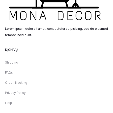
Lorem ipsum dolor sit amet, consectetur adipisicing, sed do eiusmod
tempor incididunt.
DỊCH VỤ
Shipping
FAQs
Order Tracking
Privacy Policy
Help