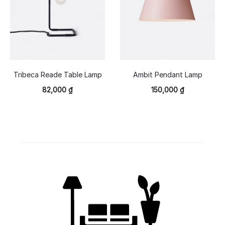
Tribeca Reade Table Lamp
Ambit Pendant Lamp
82,000
₫
150,000
₫