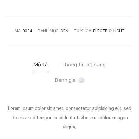
MÃ:
0004
DANH MỤC:
ĐÈN
TỪ KHÓA:
ELECTRIC
,
LIGHT
Mô tả
Thông tin bổ sung
Đánh giá
0
Lorem ipsum dolor sit amet, consectetur adipisicing elit, sed
do eiusmod tempor incididunt ut labore et dolore magna
aliqua.