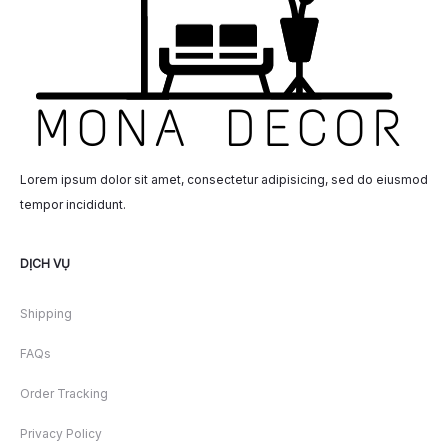
Lorem ipsum dolor sit amet, consectetur adipisicing, sed do eiusmod
tempor incididunt.
DỊCH VỤ
Shipping
FAQs
Order Tracking
Privacy Policy