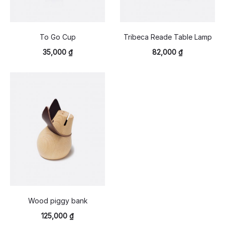
To Go Cup
Tribeca Reade Table Lamp
35,000
₫
82,000
₫
Wood piggy bank
125,000
₫