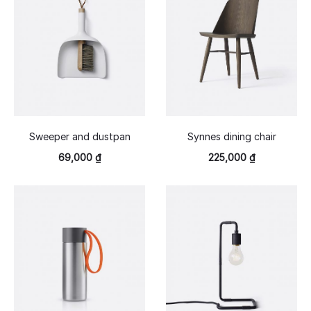
Sweeper and dustpan
Synnes dining chair
69,000
₫
225,000
₫