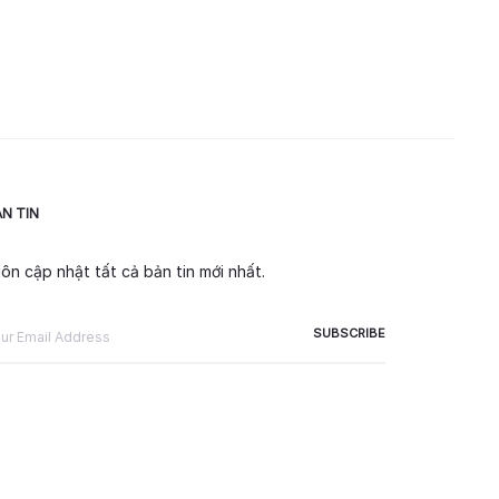
N TIN
ôn cập nhật tất cả bản tin mới nhất.