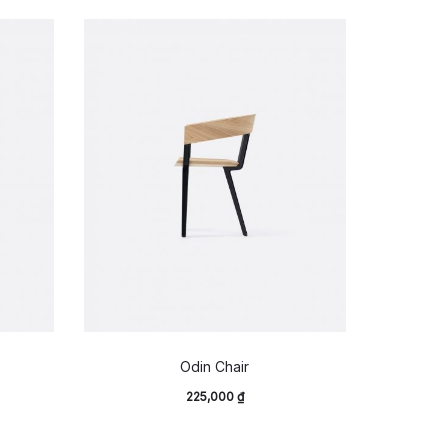
Odin Chair
225,000
₫