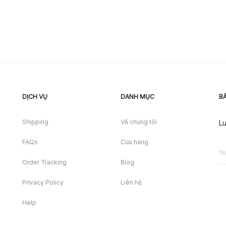
DỊCH VỤ
DANH MỤC
BẢ
Shipping
Về chúng tôi
Lu
FAQs
Cửa hàng
Order Tracking
Blog
Privacy Policy
Liên hệ
Help