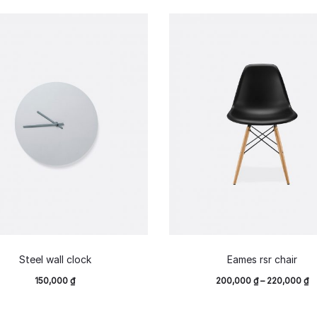
Steel wall clock
Eames rsr chair
150,000
₫
200,000
₫
–
220,000
₫