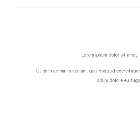
Lorem ipsum dolor sit amet, 
Ut enim ad minim veniam, quis nostrud exercitation
cillum dolore eu fug