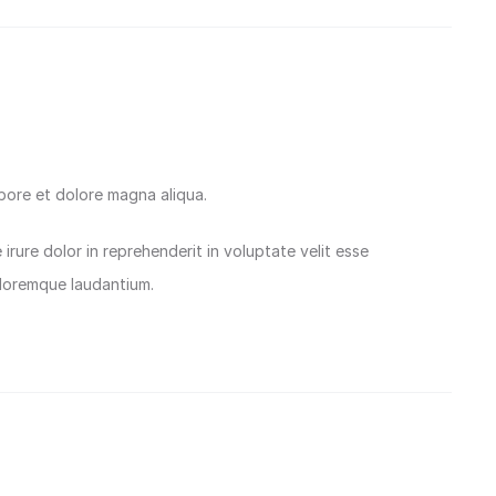
abore et dolore magna aliqua.
rure dolor in reprehenderit in voluptate velit esse
oloremque laudantium.