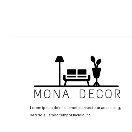
Lorem ipsum dolor sit amet, consectetur adipisicing,
sed do eiusmod tempor incididunt.