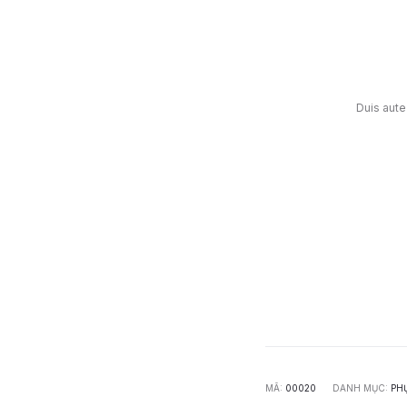
Duis aute 
MÃ:
00020
DANH MỤC:
PHỤ