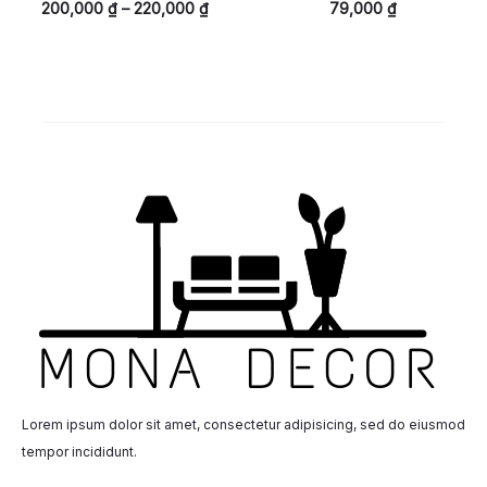
200,000
₫
–
220,000
₫
79,000
₫
Lorem ipsum dolor sit amet, consectetur adipisicing, sed do eiusmod
tempor incididunt.