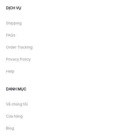
DỊCH VỤ
Shipping
FAQs
Order Tracking
Privacy Policy
Help
DANH MỤC
Về chúng tôi
Cửa hàng
Blog