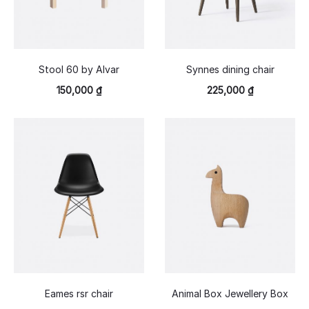
Stool 60 by Alvar
Synnes dining chair
150,000
₫
225,000
₫
Eames rsr chair
Animal Box Jewellery Box