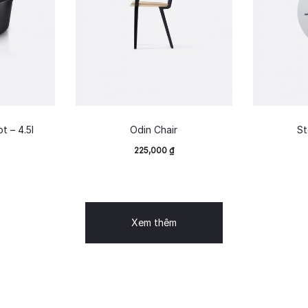
t – 4.5l
Odin Chair
St
225,000
₫
Xem thêm