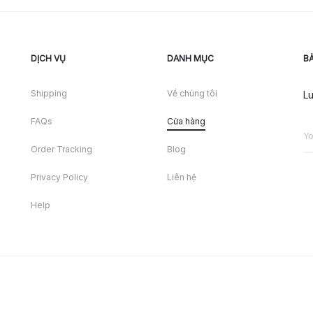
DỊCH VỤ
DANH MỤC
BẢ
Shipping
Về chúng tôi
Lu
FAQs
Cửa hàng
Order Tracking
Blog
Privacy Policy
Liên hệ
Help