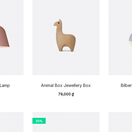
 Lamp
Animal Box Jewellery Box
Bilbe
79,000
₫
30%