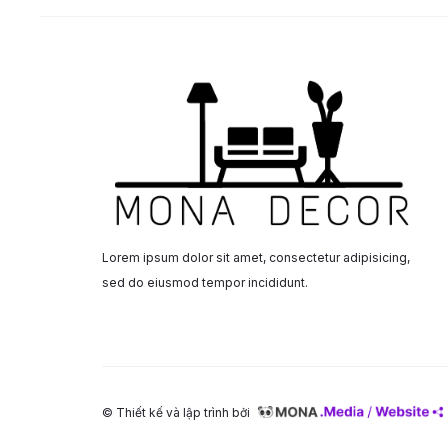
Lorem ipsum dolor sit amet, consectetur adipisicing,
sed do eiusmod tempor incididunt.
© Thiết kế và lập trình bởi