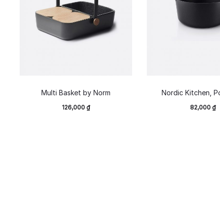
Multi Basket by Norm
Nordic Kitchen, Po
126,000
₫
82,000
₫