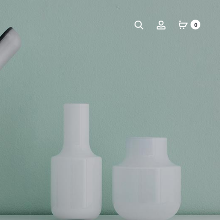
Tìm
Tài
0
kiếm
khoản