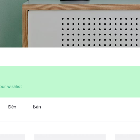
ur wishlist
Đèn
Bàn