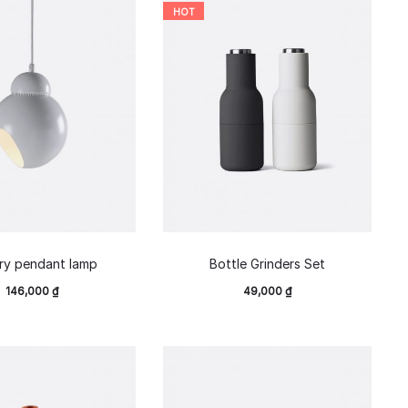
HOT
rry pendant lamp
Bottle Grinders Set
146,000
₫
49,000
₫