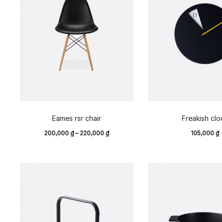
Eames rsr chair
Freakish clo
200,000
₫
–
220,000
₫
105,000
₫