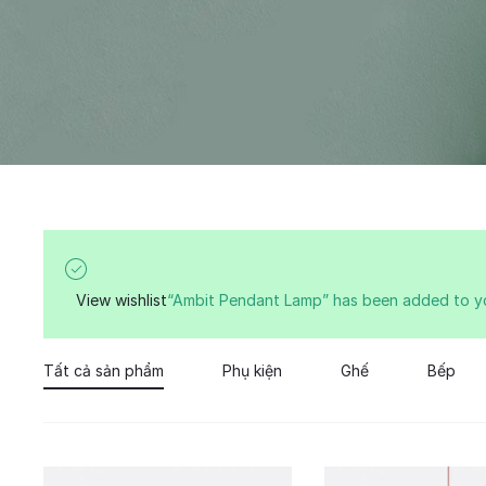
View wishlist
“Ambit Pendant Lamp” has been added to yo
Tất cả sản phẩm
Phụ kiện
Ghế
Bếp